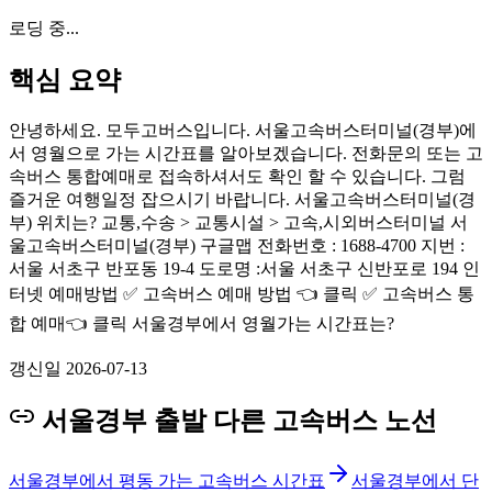
로딩 중...
핵심 요약
안녕하세요. 모두고버스입니다. 서울고속버스터미널(경부)에
서 영월으로 가는 시간표를 알아보겠습니다. 전화문의 또는 고
속버스 통합예매로 접속하셔서도 확인 할 수 있습니다. 그럼
즐거운 여행일정 잡으시기 바랍니다. 서울고속버스터미널(경
부) 위치는? 교통,수송 > 교통시설 > 고속,시외버스터미널 서
울고속버스터미널(경부) 구글맵 전화번호 : 1688-4700 지번 :
서울 서초구 반포동 19-4 도로명 :서울 서초구 신반포로 194 인
터넷 예매방법 ✅ 고속버스 예매 방법 👈 클릭 ✅ 고속버스 통
합 예매👈 클릭 서울경부에서 영월가는 시간표는?
갱신일
2026-07-13
서울경부 출발 다른 고속버스 노선
서울경부에서 평동 가는 고속버스 시간표
서울경부에서 단