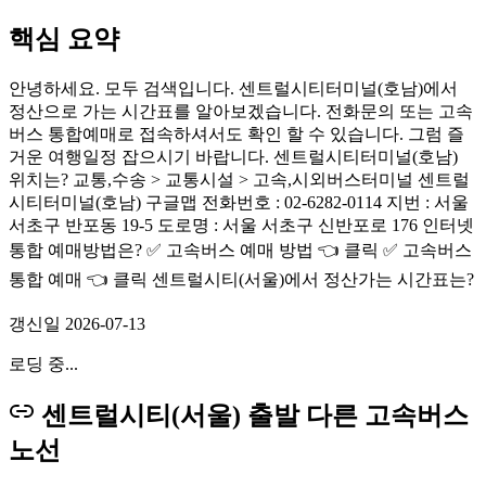
핵심 요약
안녕하세요. 모두 검색입니다. 센트럴시티터미널(호남)에서
정산으로 가는 시간표를 알아보겠습니다. 전화문의 또는 고속
버스 통합예매로 접속하셔서도 확인 할 수 있습니다. 그럼 즐
거운 여행일정 잡으시기 바랍니다. 센트럴시티터미널(호남)
위치는? 교통,수송 > 교통시설 > 고속,시외버스터미널 센트럴
시티터미널(호남) 구글맵 전화번호 : 02-6282-0114 지번 : 서울
서초구 반포동 19-5 도로명 : 서울 서초구 신반포로 176 인터넷
통합 예매방법은? ✅ 고속버스 예매 방법 👈 클릭 ✅ 고속버스
통합 예매 👈 클릭 센트럴시티(서울)에서 정산가는 시간표는?
갱신일
2026-07-13
로딩 중...
센트럴시티(서울) 출발 다른 고속버스
노선