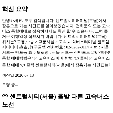
핵심 요약
안녕하세요. 모두 검색입니다. 센트럴시티터미널(호남)에서
장흥으로 가는 시간표를 알아보겠습니다. 전화문의 또는 고속
버스 통합예매로 접속하셔서도 확인 할 수 있습니다. 그럼 즐
거운 여행일정 잡으시기 바랍니다. 센트럴시티터미널(호남)
위치는? 교통,수송 > 교통시설 > 고속,시외버스터미널 센트럴
시티터미널(호남) 구글맵 전화번호 : 02-6282-0114 지번 : 서울
서초구 반포동 19-5 도로명 : 서울 서초구 신반포로 176 인터넷
통합 예매방법은? ✅ 고속버스 예매 방법 👈 클릭 ✅ 고속버스
통합 예매 👈 클릭 센트럴시티(서울)에서 장흥가는 시간표는?
갱신일
2026-07-13
로딩 중...
센트럴시티(서울) 출발 다른 고속버스
노선