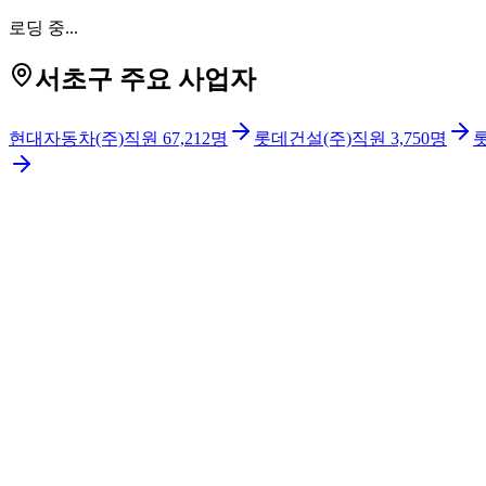
로딩 중...
서초구 주요 사업자
현대자동차(주)
직원
67,212
명
롯데건설(주)
직원
3,750
명