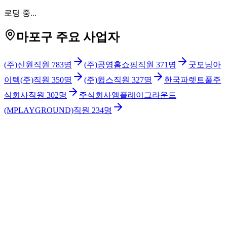
로딩 중...
마포구 주요 사업자
(주)신원
직원
783
명
(주)공영홈쇼핑
직원
371
명
굿모닝아
이텍(주)
직원
350
명
(주)윕스
직원
327
명
한국파렛트풀주
식회사
직원
302
명
주식회사엠플레이그라운드
(MPLAYGROUND)
직원
234
명