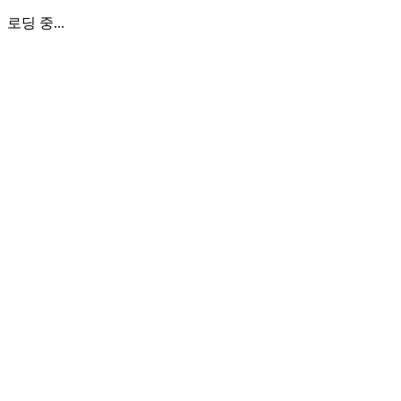
로딩 중...