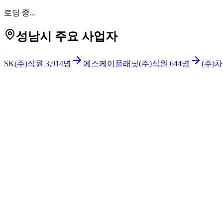
로딩 중...
성남시 주요 사업자
SK(주)
직원
3,914
명
에스케이플래닛(주)
직원
644
명
(주)