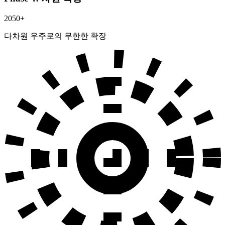
2050+
다차원 우주로의 무한한 확장