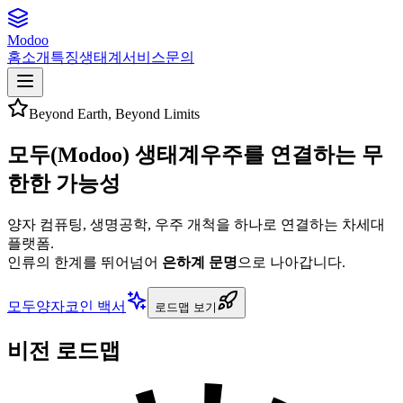
Modoo
홈
소개
특징
생태계
서비스
문의
Beyond Earth, Beyond Limits
모두(Modoo) 생태계
우주를 연결하는 무
한한 가능성
양자 컴퓨팅, 생명공학, 우주 개척을 하나로 연결하는 차세대
플랫폼.
인류의 한계를 뛰어넘어
은하계 문명
으로 나아갑니다.
모두양자코인 백서
로드맵 보기
비전 로드맵