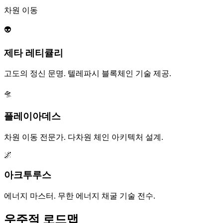
차원 이동
👽
제타 레티큘리
고도의 정신 문명. 텔레파시 블록체인 기술 제공.
🛸
플레이아데스
차원 이동 전문가. 다차원 체인 아키텍처 설계.
🌌
아크투루스
에너지 마스터. 무한 에너지 채굴 기술 전수.
우주적 로드맵