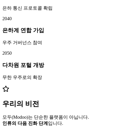
은하 통신 프로토콜 확립
2040
은하계 연합 가입
우주 거버넌스 참여
2050
다차원 포털 개방
무한 우주로의 확장
우리의 비전
모두(Modoo)는 단순한 플랫폼이 아닙니다.
인류의 다음 진화 단계
입니다.